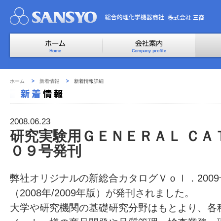
ホーム
新着情報
新着情報詳細
2008.06.23
研究実験用ＧＥＮＥＲＡＬ ＣＡ
０９号発刊
弊社オリジナルの新総合カタログＶｏｌ．2009
（2008年/2009年版）が発刊されました。
大学や研究機関の基礎研究分野はもとより、各