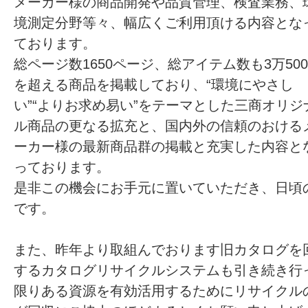
メーカー様の商品開発や品質管理、検査業務、
境測定分野等々、幅広くご利用頂ける内容とな
ております。
総ページ数1650ページ、総アイテム数も3万500
を超える商品を掲載しており、“環境にやさし
い”“よりお求め易い”をテーマとした三商オリジ
ル商品の更なる拡充と、国内外の信頼のおける
ーカー様の最新商品群の掲載と充実した内容と
っております。
是非この機会にお手元に置いていただき、日頃
です。
また、昨年より取組んでおります旧カタログを
するカタログリサイクルシステムも引き続き行
限りある資源を有効活用するためにリサイクル