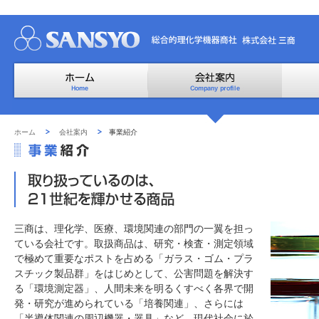
ホーム
会社案内
事業紹介
三商は、理化学、医療、環境関連の部門の一翼を担っ
ている会社です。取扱商品は、研究・検査・測定領域
で極めて重要なポストを占める「ガラス・ゴム・プラ
スチック製品群」をはじめとして、公害問題を解決す
る「環境測定器」、人間未来を明るくすべく各界で開
発・研究が進められている「培養関連」、さらには
「半導体関連の周辺機器・器具」など、現代社会に於