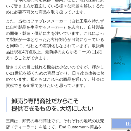
いて皆さま方が直面している様々な問題を解決するた
めに必要不可欠な商品を取り扱っています。
また、当社はファブレスメーカー（自社工場を持たず
に自社製品を生産するメーカー）を志向し、自社製品
の開発・製造・供給に力を注いでいます。これによっ
て製販が一体となったお客様対応が可能になっている
と同時に、他社との差別化もなされています。取扱商
品は現在4万点以上。最前線のあらゆるニーズにお応
えすることができます。
皆さま方の目に触れる機会は少ないのですが、輝かし
い21世紀を築くための商品ばかり。日々改良改善に努
めています。私たちはこれらの商品を通して、社会に
貢献できる企業でありたいと思っています。
三商は、卸売の専門商社です。それぞれの地域の販売
店（ディーラー）を通じて、End Customerへ商品を