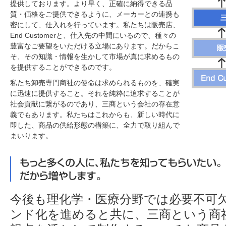
提供しております。より早く、正確に納得できる品
質・価格をご提供できるように、メーカーとの連携も
密にして、仕入れを行っています。私たちは販売店、
End Customerと、仕入先の中間にいるので、種々の
豊富なご要望をいただける立場にあります。だからこ
そ、その知識・情報を生かして市場が真に求めるもの
を提供することができるのです。
私たち卸売専門商社の使命は求められるものを、確実
に迅速に提供すること。それを純粋に追求することが
社会貢献に繋がるのであり、三商という会社の存在意
義でもあります。私たちはこれからも、新しい時代に
即した、商品の供給形態の構築に、全力で取り組んで
まいります。
今後も理化学・医療分野では必要不可
ンド化を進めると共に、三商という商