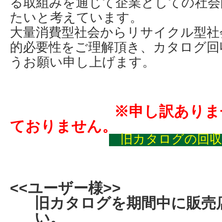
る取組みを通じて企業としての社会
たいと考えています。
大量消費型社会からリサイクル型社
的必要性をご理解頂き、カタログ回
うお願い申し上げます。
※申し訳ありません
ておりません。
旧カタログの回収
<<ユーザー様>>
旧カタログを期間中に販売
い。