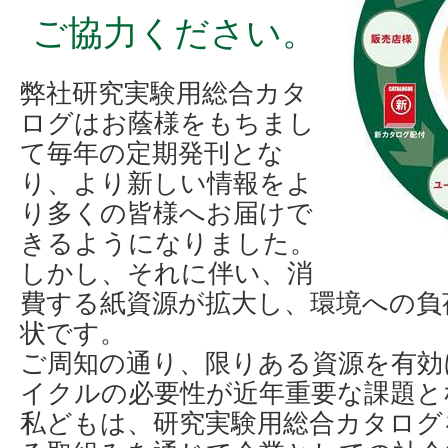
ご協力ください。
弊社研究実験用総合カタ
ログはお蔭様をもちまし
て毎年の定期発刊とな
り、より新しい情報をよ
り多くの皆様へお届けで
きるようになりました。
しかし、それに伴い、消
費する紙資源が拡大し、環境への負
状です。
ご周知の通り、限りある資源を有効
イクルの必要性が近年重要な課題と
私どもは、研究実験用総合カタログ