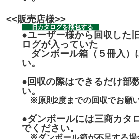
<<販売店様>>
旧カタログを梱包する
●ユーザー様から回収した
ログが入っていた
ダンボール箱（５冊入）
い。
●回収の際はできるだけ部
い。
※原則2度までの回収でお願
●ダンボールには三商カタ
でください。
※ダンボール箱が不足する場