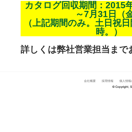
カタログ回収期間：2015
～7月31日（
（上記期間のみ。土日祝日除
時。）
詳しくは弊社営業担当まで
会社概要
採用情報
個人情報