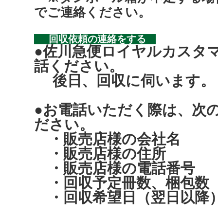
でご連絡ください。
回収依頼の連絡をする
●佐川急便ロイヤルカスタ
話ください。
後日、回収に伺います。
●お電話いただく際は、次
ださい。
・販売店様の会社名
・販売店様の住所
・販売店様の電話番号
・回収予定冊数、梱包数
・回収希望日（翌日以降