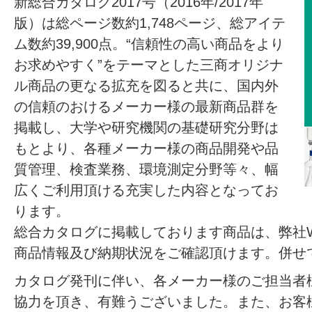
新総合カタログ2017号（2016年/2017年
版）は総ページ数約1,748ページ、総アイテ
ム数約39,900点。“信頼性の高い商品をより
お求めやすく”をテーマとした三商オリジナ
ル商品の更なる拡充を図ると共に、国内外
の信頼のおけるメーカー様の最新商品群を
掲載し、大学や研究機関の基礎研究分野は
もとより、各種メーカー様の商品開発や品
質管理、検査業務、環境測定分野等々、幅
広くご利用頂ける充実した内容となってお
ります。
総合カタログに掲載しております商品は、弊社Web
商品情報及び納期状況をご確認頂けます。併せ
カタログ発刊に伴い、各メーカー様のご担当者
協力を頂き、有難うございました。また、お客