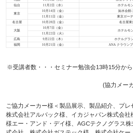
仙台
11月2日（水）
ホテルモ
10月14日（金）
如水会館
東京
11月11日（金）
東京ガー
名古屋
10月28日（金）
名古屋東
10月7日（金）
大阪
ホテルモ
11月22日（火）
広島
9月22日（木）
ホテルグラ
福岡
10月21日（金）
ANA クラウン
※受講者数・・・セミナー勉強会13時15分から
(協力メー
ご協力メーカー様＜製品展示、製品紹介、プレゼ
株式会社アルバック様、イカジャパン株式会社様
様エー・アンド・デイ様、AGCテクノグラス
式会社、株式会社ガステック様、株式会社ケー