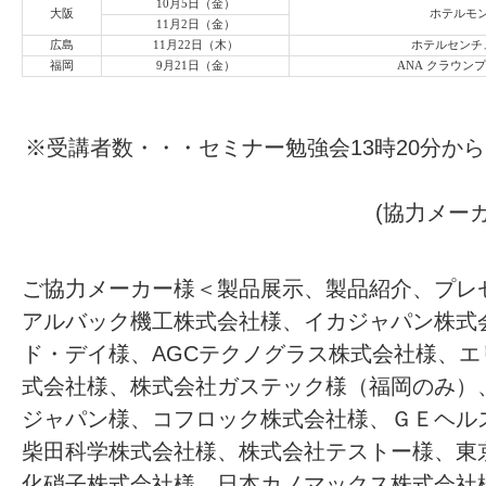
10月5日（金）
大阪
ホテルモ
11月2日（金）
広島
11月22日（木）
ホテルセンチ
福岡
9月21日（金）
ANA クラウン
※受講者数・・・セミナー勉強会13時20分から
(協力メー
ご協力メーカー様＜製品展示、製品紹介、プレゼ
アルバック機工株式会社様、イカジャパン株式
ド・デイ様、AGCテクノグラス株式会社様、
式会社様、株式会社ガステック様（福岡のみ）
ジャパン様、コフロック株式会社様、ＧＥヘル
柴田科学株式会社様、株式会社テストー様、東
化硝子株式会社様、日本カノマックス株式会社