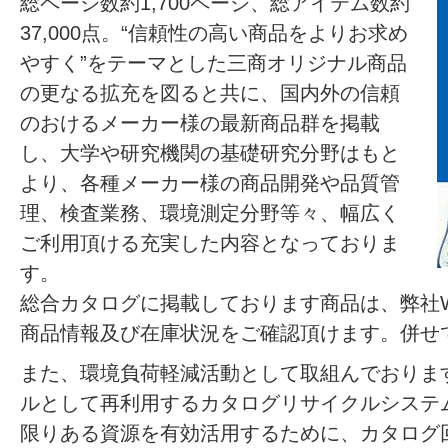
総ページ数約1,700ページ、総アイテム数約
37,000点。“信頼性の高い商品をよりお求め
やすく”をテーマとした三商オリジナル商品
の更なる拡充を図ると共に、国内外の信頼
のおけるメーカー様の最新商品群を掲載
し、大学や研究機関の基礎研究分野はもと
より、各種メーカー様の商品開発や品質管
理、検査業務、環境測定分野等々、幅広く
ご利用頂ける充実した内容となっておりま
す。
総合カタログに掲載しております商品は、弊社Web
商品情報及び在庫状況をご確認頂けます。併せ
また、環境負荷軽減活動として取組んでおりま
ルとして再利用するカタログリサイクルシステ
限りある資源を有効活用するために、カタログ