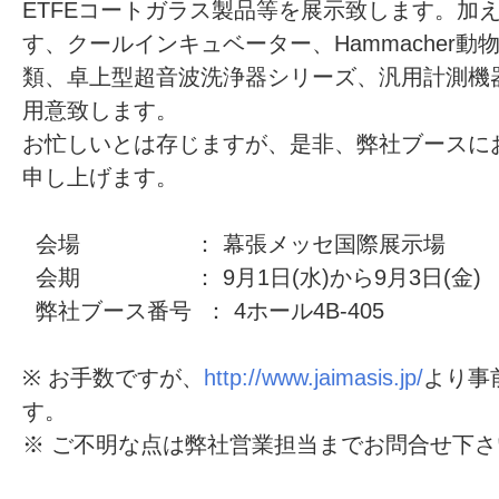
ETFEコートガラス製品等を展示致します。加
す、クールインキュベーター、Hammacher
類、卓上型超音波洗浄器シリーズ、汎用計測機
用意致します。
お忙しいとは存じますが、是非、弊社ブースに
申し上げます。
会場 ： 幕張メッセ国際展示場
会期 ： 9月1日(水)から9月3日(金) 10
弊社ブース番号 ： 4ホール4B-405
※ お手数ですが、
http://www.jaimasis.jp/
より事
す。
※ ご不明な点は弊社営業担当までお問合せ下さ