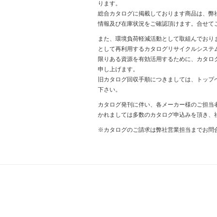
ります。
総合カタログに掲載しております商品は、弊社We
情報及び在庫状況をご確認頂けます。合せて
また、環境負荷軽減活動として取組んでおり
として再利用するカタログリサイクルシステ
限りある資源を有効活用するために、カタロ
申し上げます。
旧カタログ回収手順につきましては、トップ
下さい。
カタログ発刊に伴い、各メーカー様のご担当
かれましては多数のカタログ申込みを頂き、
※カタログのご請求は弊社営業担当までお問