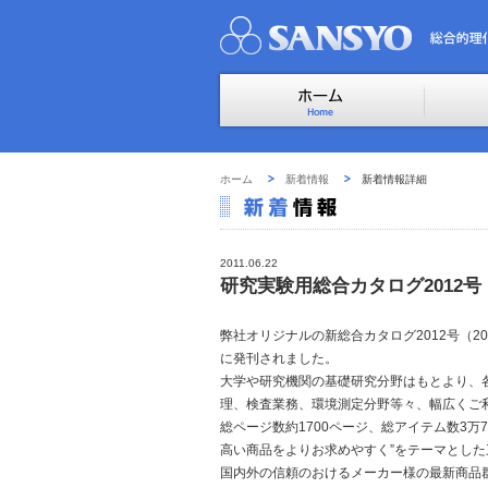
ホーム
新着情報
新着情報詳細
2011.06.22
研究実験用総合カタログ2012
弊社オリジナルの新総合カタログ2012号（2011
に発刊されました。
大学や研究機関の基礎研究分野はもとより、
理、検査業務、環境測定分野等々、幅広くご
総ページ数約1700ページ、総アイテム数3万7
高い商品をよりお求めやすく”をテーマとし
国内外の信頼のおけるメーカー様の最新商品