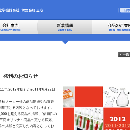
号 発刊のお知らせ
年/2012年版）が2011年6月22日
各種メーカー様の商品開発や品質管
利用頂ける内容となっております。
,000を超える商品の掲載、“信頼性の
た三商オリジナル商品の更なる拡充、
群の掲載と充実した内容となってお