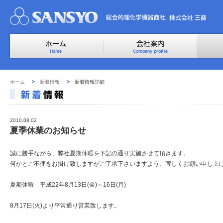
ホーム
新着情報
新着情報詳細
2010.08.02
夏季休業のお知らせ
誠に勝手ながら、弊社夏期休暇を下記の通り実施させて頂きます。
何かとご不便をお掛け致しますがご了承下さいますよう、宜しくお願い申し上
夏期休暇 平成22年8月13日(金)～16日(月)
8月17日(火)より平常通り営業致します。