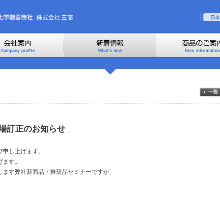
会場訂正のお知らせ
び申し上げます。
げます。
致します弊社新商品・推奨品セミナーですが、
。