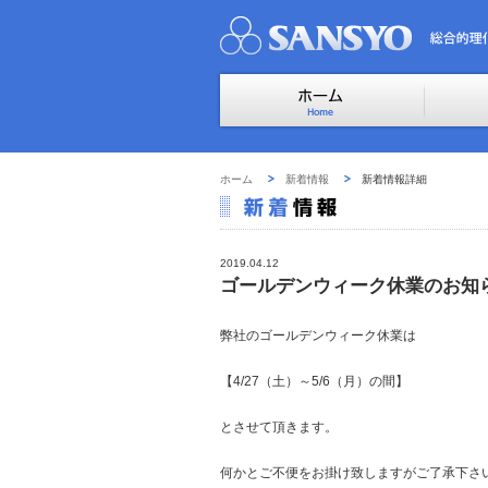
ホーム
新着情報
新着情報詳細
2019.04.12
ゴールデンウィーク休業のお知
弊社のゴールデンウィーク休業は
【4/27（土）～5/6（月）の間】
とさせて頂きます。
何かとご不便をお掛け致しますがご了承下さ