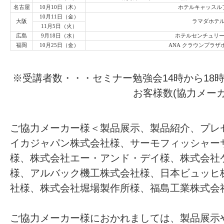
名古屋
10月10日（木）
ホテルキャッスル
10月11日（金）
大阪
ラマダホテ
11月5日（火）
広島
9月18日（水）
ホテルセンチュリー
福岡
10月25日（金）
ANA クラウンプラザ
※受講者数・・・セミナー勉強会14時から18
お客様数(協力メー
ご協力メーカー様＜製品展示、製品紹介、プレゼ
イカジャパン株式会社様、サーモフィッシャー
様、株式会社エー・アンド・デイ様、株式会社
様、アルバック機工株式会社様、日本ビュッヒ
社様、株式会社堀場製作所様、福島工業株式会社
ご協力メーカー様におかれましては、製品展示