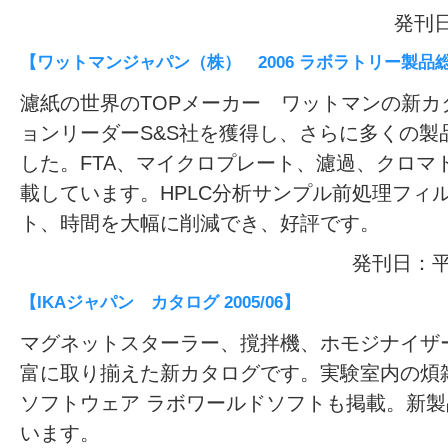
発刊日
【ワットマンジャパン（株） 2006 ラボラトリー製品
濾紙の世界のTOPメーカー ワットマンの新
ョンリーダーS&S社を獲得し、さらに多くの製
した。FTA、マイクロプレート、濾過、クロマ
載しています。HPLC分析サンプル前処理フィル
ト、時間を大幅に削減でき、好評です。
発刊日：平
【IKAジャパン カタログ 2005/06】
マグネットスターラー、撹拌機、ホモジナイザ
富に取り揃えた新カタログです。実験室内の煩雑な
ソフトウェア ラボワールドソフトも掲載。新
います。