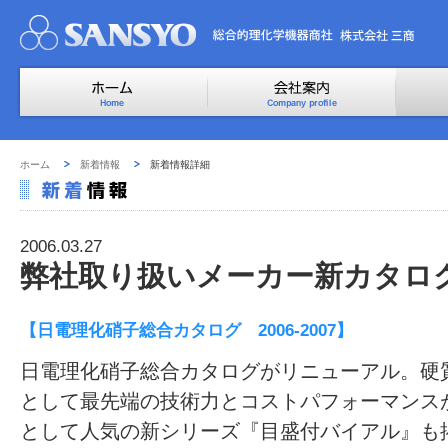
ホーム
新着情報
新着情報詳細
2006.03.27
弊社取り扱いメーカー新カタロ
【日電理化硝子総合カタログ 2006-2007】
日電理化硝子総合カタログがリニューアル。硬
として最先端の技術力とコストパフォーマンス
として人気の新シリーズ『目盛付バイアル』も