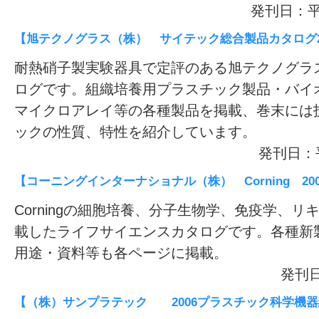
発刊日：平
【旭テクノグラス（株） サイテック総合製品カタログ2005
耐熱硝子製実験器具で定評のある旭テクノグラ
ログです。組織培養用プラスチック製品・バイ
マイクロアレイ等の各種製品を掲載、巻末には
ックの性質、特性を紹介しています。
発刊日：平
【コーニングインターナショナル（株） Corning 2005/
Corningの細胞培養、分子生物学、免疫学、
載したライフサイエンスカタログです。各種新
用途・資料等も各ページに掲載。
発刊日
【（株）サンプラテック 2006プラスチック科学機器