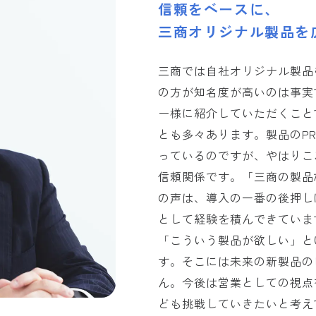
信頼をベースに、
三商オリジナル製品を
三商では自社オリジナル製品
の方が知名度が高いのは事実
ー様に紹介していただくこと
とも多々あります。製品のP
っているのですが、やはりこ
信頼関係です。「三商の製品
の声は、導入の一番の後押し
として経験を積んできていま
「こういう製品が欲しい」と
す。そこには未来の新製品の
ん。今後は営業としての視点
ども挑戦していきたいと考え