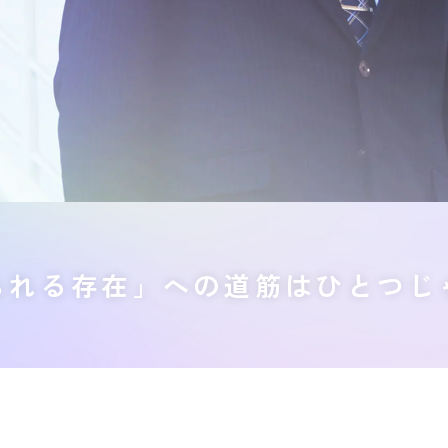
られる存在」への道筋は
ひとつじ