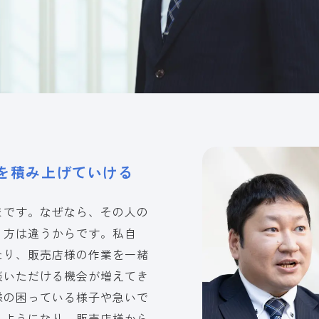
を積み上げていける
まです。なぜなら、その人の
り方は違うからです。私自
たり、販売店様の作業を一緒
談いただける機会が増えてき
様の困っている様子や急いで
るようになり、販売店様から