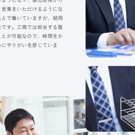
う言葉をいただけるようにな
もとで働いていますが、結局
性です。三商では担当する販
ことが可能なので、時間をか
ろにやりがいを感じていま