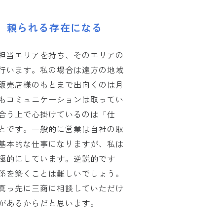
、
頼られる存在になる
担当エリアを持ち、そのエリアの
行います。私の場合は遠方の地域
販売店様のもとまで出向くのは月
もコミュニケーションは取ってい
合う上で心掛けているのは「仕
とです。一般的に営業は自社の取
基本的な仕事になりますが、私は
極的にしています。逆説的です
係を築くことは難しいでしょう。
真っ先に三商に相談していただけ
があるからだと思います。