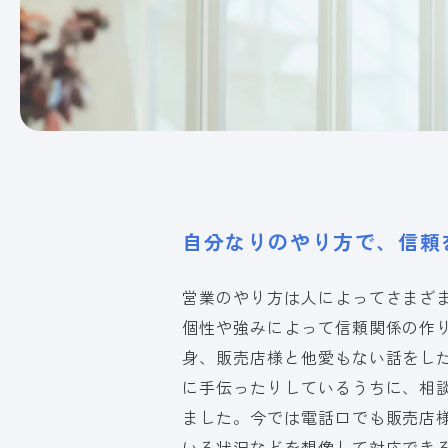
自分なりのやり方で、
信頼
営業のやり方は人によってさまざ
個性や強みによって信頼関係の作
身、販売店様と他愛もない話をし
に手伝ったりしているうちに、相
ました。今では電話口でも販売店
いる状況などを想像して対応でき